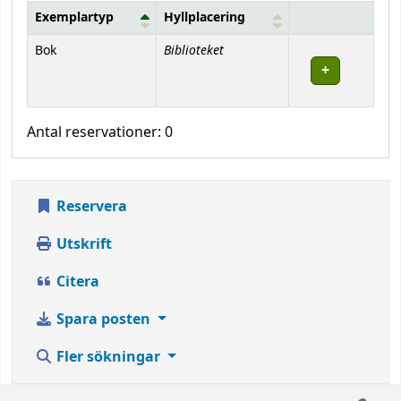
Exemplartyp
Hyllplacering
Bestånd
Biblioteket
Bok
Antal reservationer: 0
Reservera
Utskrift
Citera
Spara posten
Fler sökningar