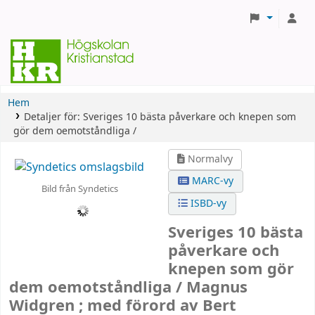
Hem
Detaljer för:
Sveriges 10 bästa påverkare och knepen som
gör dem oemotståndliga /
Normalvy
MARC-vy
Bild från Syndetics
ISBD-vy
Sveriges 10 bästa
påverkare och
knepen som gör
dem oemotståndliga /
Magnus
Widgren ; med förord av Bert