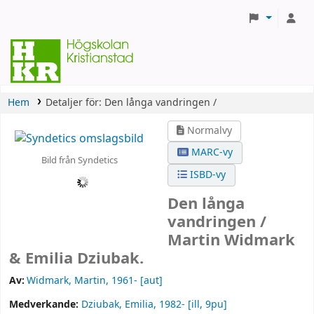
Hem
Detaljer för:
Den långa vandringen /
Normalvy
MARC-vy
Bild från Syndetics
ISBD-vy
Den långa
vandringen /
Martin Widmark
& Emilia Dziubak.
Av:
Widmark, Martin
, 1961-
[aut]
Medverkande:
Dziubak, Emilia
, 1982-
[ill, 9pu]