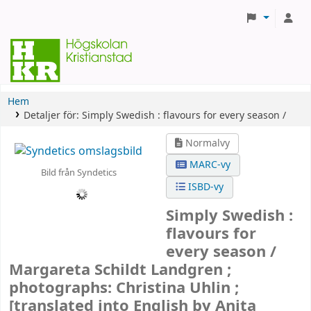
Hem
Detaljer för:
Simply Swedish :
flavours for every season /
Normalvy
MARC-vy
Bild från Syndetics
ISBD-vy
Simply Swedish :
flavours for
every season /
Margareta Schildt Landgren ;
photographs: Christina Uhlin ;
[translated into English by Anita