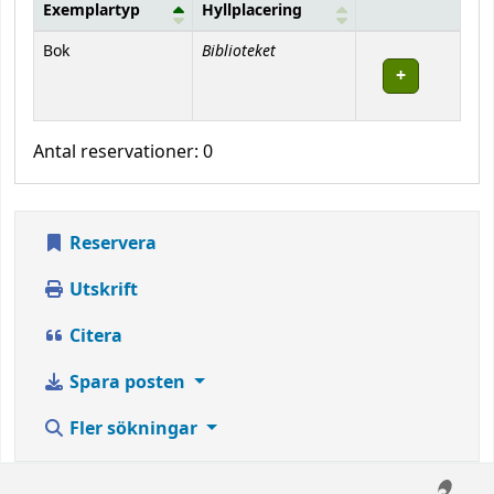
Exemplartyp
Hyllplacering
Bestånd
Biblioteket
Bok
Antal reservationer: 0
Reservera
Utskrift
Citera
Spara posten
Fler sökningar