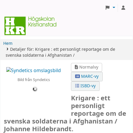
Hem
Detaljer för:
Krigare :
ett personligt reportage om de
svenska soldaterna i Afghanistan /
Normalvy
MARC-vy
Bild från Syndetics
ISBD-vy
Krigare : ett
personligt
reportage om de
svenska soldaterna i Afghanistan /
Johanne Hildebrandt.