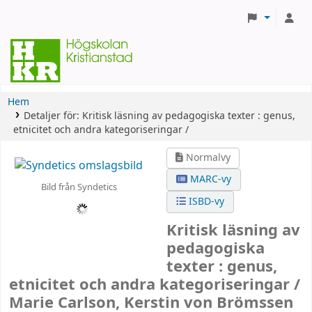
Hem
Detaljer för:
Kritisk läsning av pedagogiska texter :
genus,
etnicitet och andra kategoriseringar /
Normalvy
MARC-vy
Bild från Syndetics
ISBD-vy
Kritisk läsning av
pedagogiska
texter : genus,
etnicitet och andra kategoriseringar /
Marie Carlson, Kerstin von Brömssen