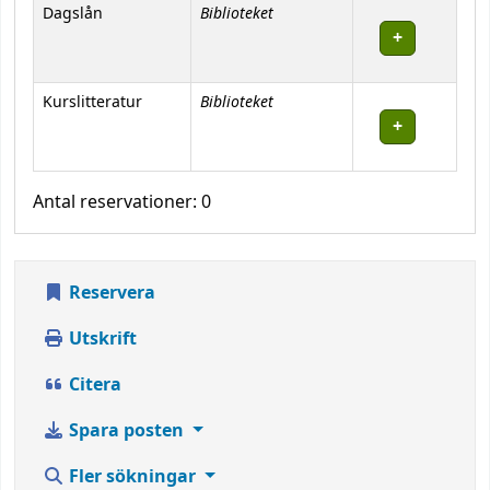
Bestånd
Biblioteket
Dagslån
Biblioteket
Kurslitteratur
Antal reservationer: 0
Reservera
Utskrift
Citera
Spara posten
Fler sökningar