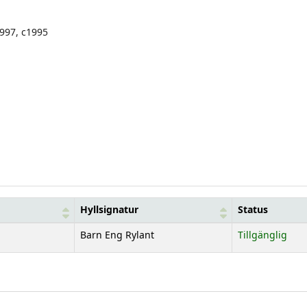
997, c1995
Hyllsignatur
Status
Barn Eng Rylant
Tillgänglig