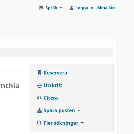
Språk
Logga in - Mina lån
Reservera
ynthia
Utskrift
Citera
Spara posten
Fler sökningar