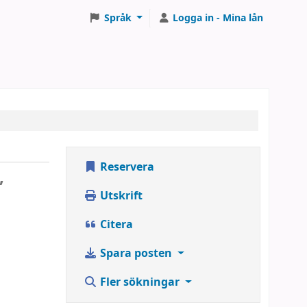
Språk
Logga in - Mina lån
Reservera
,
Utskrift
Citera
Spara posten
Fler sökningar