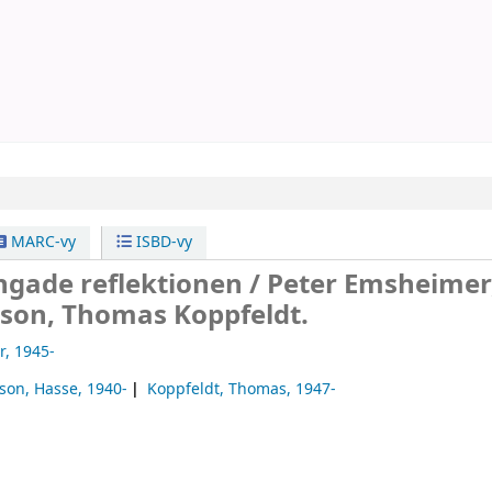
MARC-vy
ISBD-vy
ngade reflektionen /
Peter Emsheimer
son, Thomas Koppfeldt.
r
, 1945-
son, Hasse
, 1940-
Koppfeldt, Thomas
, 1947-