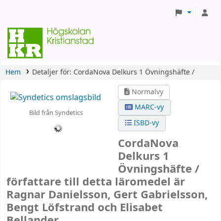
Hem
Detaljer för:
CordaNova
Delkurs 1
Övningshäfte /
Normalvy
MARC-vy
Bild från Syndetics
ISBD-vy
CordaNova
Delkurs 1
Övningshäfte /
författare till detta läromedel är
Ragnar Danielsson, Gert Gabrielsson,
Bengt Löfstrand och Elisabet
Bellander.