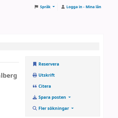
Språk
Logga in - Mina lån
Reservera
lberg
Utskrift
Citera
Spara posten
Fler sökningar