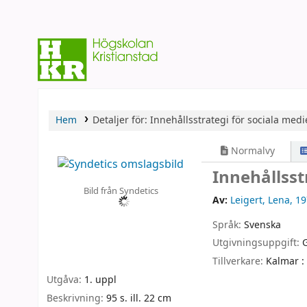
Hem
Detaljer för:
Innehållsstrategi för sociala medi
Normalvy
Innehållsst
Bild från Syndetics
Av:
Leigert, Lena
, 1
Språk:
Svenska
Utgivningsuppgift:
Tillverkare:
Kalmar :
Utgåva:
1. uppl
Beskrivning:
95 s. ill. 22 cm