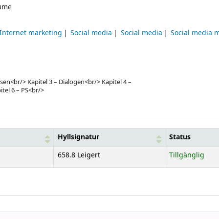
ume
Internet marketing
Social media
Social media
Social media 
lsen<br/> Kapitel 3 – Dialogen<br/> Kapitel 4 –
itel 6 – PS<br/>
Hyllsignatur
Status
658.8 Leigert
Tillgänglig