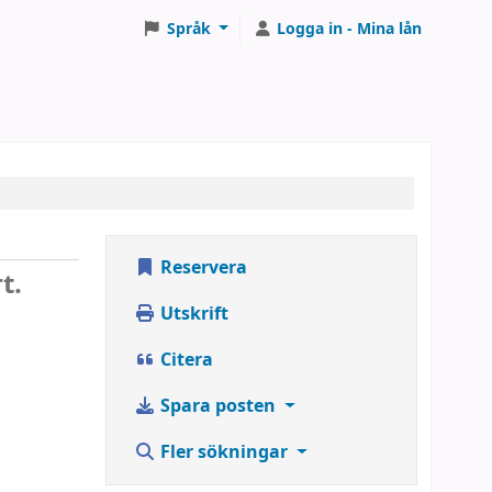
Språk
Logga in - Mina lån
Reservera
t.
Utskrift
Citera
Spara posten
Fler sökningar