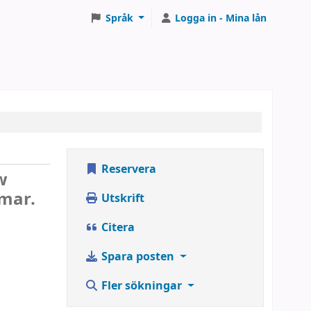
Språk
Logga in - Mina lån
Reservera
w
mar.
Utskrift
Citera
Spara posten
Fler sökningar