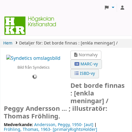
Hem
Detaljer för:
Det borde finnas :
[enkla meningar] /
Normalvy
MARC-vy
Bild från Syndetics
ISBD-vy
Det borde finnas
: [enkla
meningar] /
Peggy Andersson ... ; illustratör:
Thomas Fröhling.
Medverkande:
Andersson, Peggy
, 1950-
[aut]
Fröhling, Thomas
, 1963-
[primaryRightsHolder]