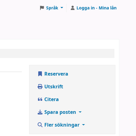
Språk
Logga in - Mina lån
Reservera
Utskrift
Citera
Spara posten
Fler sökningar