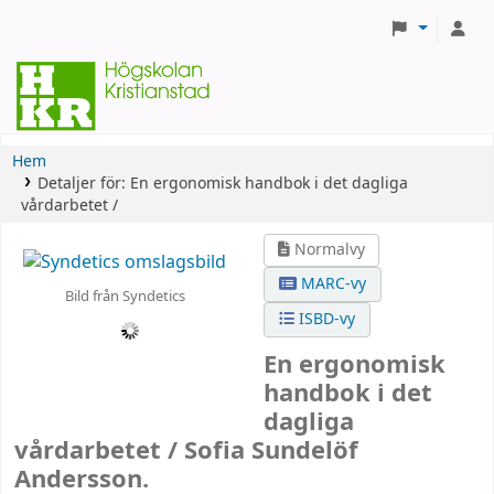
Hem
Detaljer för:
En ergonomisk handbok i det dagliga
vårdarbetet /
Normalvy
MARC-vy
Bild från Syndetics
ISBD-vy
En ergonomisk
handbok i det
dagliga
vårdarbetet /
Sofia Sundelöf
Andersson.