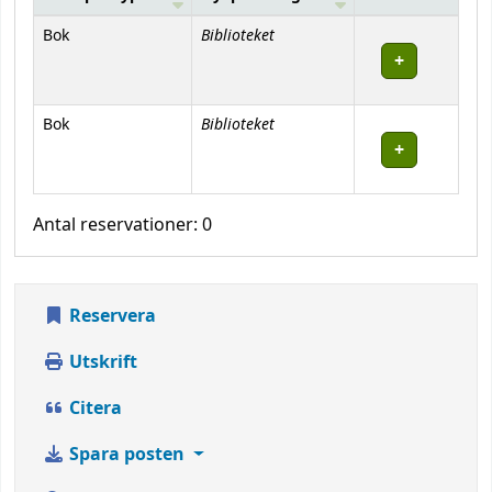
Bestånd
Biblioteket
Bok
Biblioteket
Bok
Antal reservationer: 0
Reservera
Utskrift
Citera
Spara posten