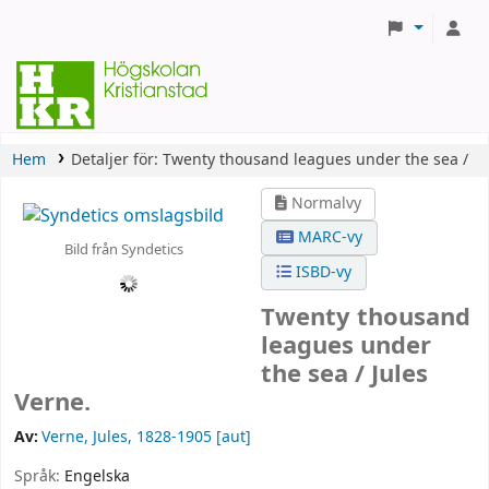
Hem
Detaljer för:
Twenty thousand leagues under the sea /
Normalvy
MARC-vy
Bild från Syndetics
ISBD-vy
Twenty thousand
leagues under
the sea /
Jules
Verne.
Av:
Verne, Jules
, 1828-1905
[aut]
Språk:
Engelska