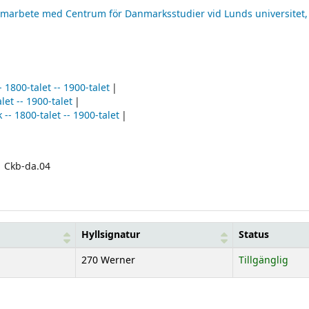
marbete med Centrum för Danmarksstudier vid Lunds universitet,
 1800-talet -- 1900-talet
let -- 1900-talet
-- 1800-talet -- 1900-talet
Ckb-da.04
Hyllsignatur
Status
270 Werner
Tillgänglig