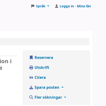
Språk
Logga in - Mina lån
Reservera
ion i
a
Utskrift
Citera
Spara posten
Fler sökningar