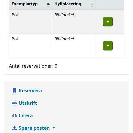
Exemplartyp
Hyllplacering
Bestånd
Biblioteket
Bok
Biblioteket
Bok
Antal reservationer: 0
Reservera
Utskrift
Citera
Spara posten