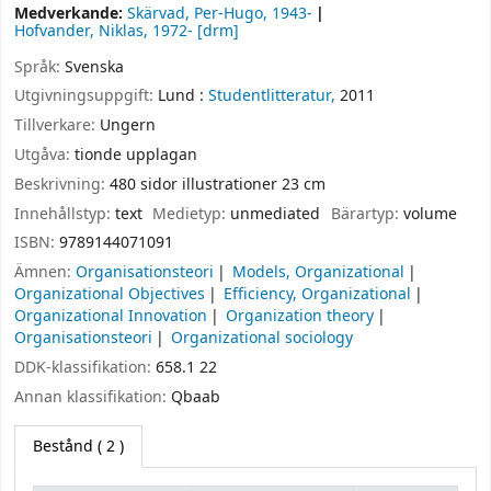
Medverkande:
Skärvad, Per-Hugo
, 1943-
Hofvander, Niklas
, 1972-
[drm]
Språk:
Svenska
Utgivningsuppgift:
Lund :
Studentlitteratur,
2011
Tillverkare:
Ungern
Utgåva:
tionde upplagan
Beskrivning:
480 sidor illustrationer 23 cm
Innehållstyp:
text
Medietyp:
unmediated
Bärartyp:
volume
ISBN:
9789144071091
Ämnen:
Organisationsteori
Models, Organizational
Organizational Objectives
Efficiency, Organizational
Organizational Innovation
Organization theory
Organisationsteori
Organizational sociology
DDK-klassifikation:
658.1 22
Annan klassifikation:
Qbaab
Bestånd
( 2 )