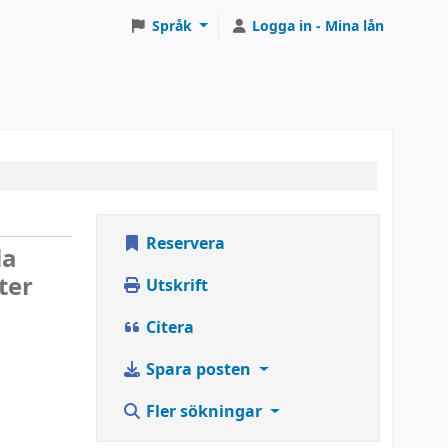
Språk
Logga in - Mina lån
Reservera
la
ter
Utskrift
Citera
Spara posten
Fler sökningar