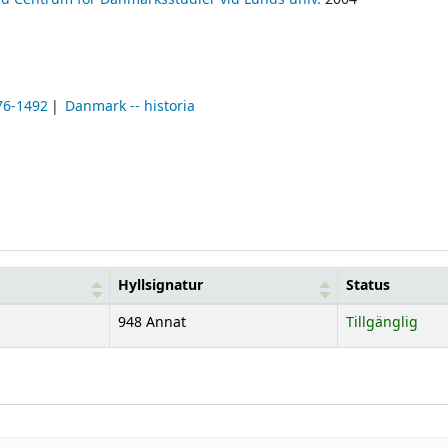
76-1492
Danmark -- historia
Hyllsignatur
Status
948 Annat
Tillgänglig