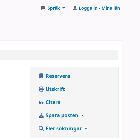
Språk
Logga in - Mina lån
Reservera
Utskrift
Citera
Spara posten
Fler sökningar