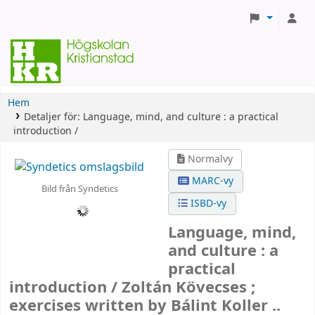
Hem
Detaljer för:
Language, mind, and culture :
a practical
introduction /
Normalvy
MARC-vy
Bild från Syndetics
ISBD-vy
Language, mind,
and culture : a
practical
introduction /
Zoltán Kövecses ;
exercises written by Bálint Koller ..