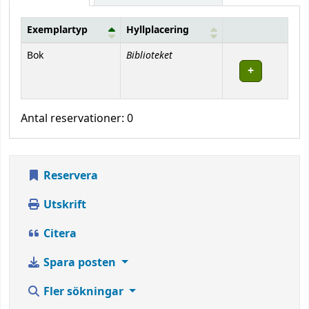
Exemplartyp
Hyllplacering
Bestånd
Biblioteket
Bok
Antal reservationer: 0
Reservera
Utskrift
Citera
Spara posten
Fler sökningar