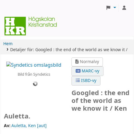
Hem
Detaljer för:
Googled :
the end of the world as we know it /
Normalvy
MARC-vy
Bild från Syndetics
ISBD-vy
Googled : the end
of the world as
we know it /
Ken
Auletta.
Av:
Auletta, Ken
[aut]