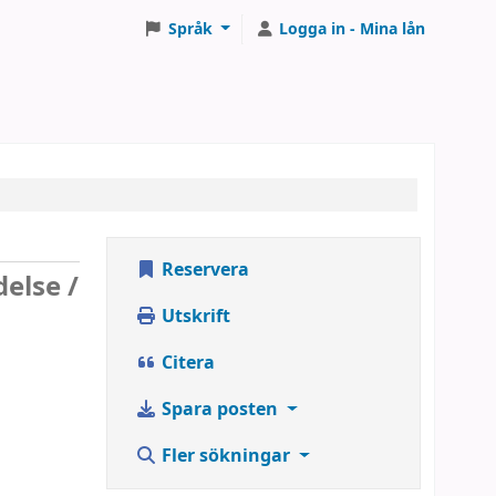
Språk
Logga in - Mina lån
Reservera
delse /
Utskrift
Citera
Spara posten
Fler sökningar