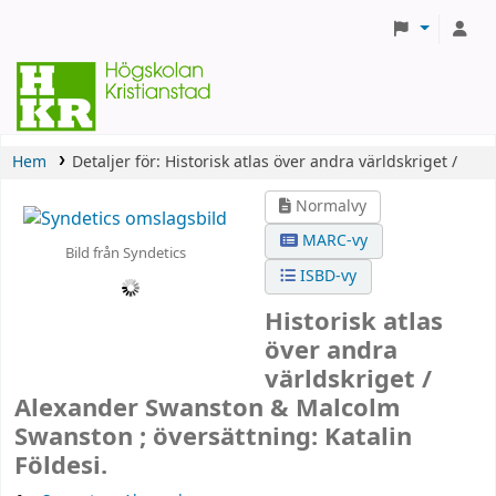
Hem
Detaljer för:
Historisk atlas över andra världskriget /
Normalvy
MARC-vy
Bild från Syndetics
ISBD-vy
Historisk atlas
över andra
världskriget /
Alexander Swanston & Malcolm
Swanston ; översättning: Katalin
Földesi.