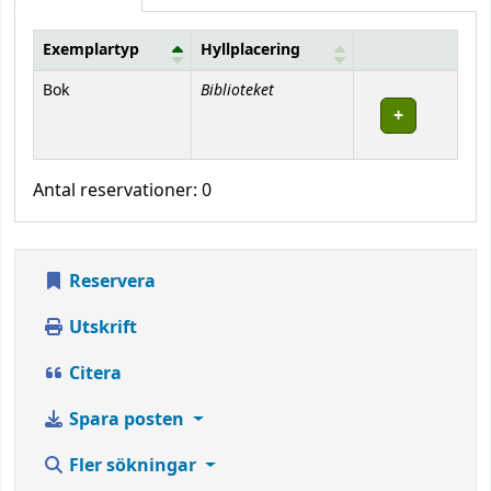
Exemplartyp
Hyllplacering
Bestånd
Biblioteket
Bok
Antal reservationer: 0
Reservera
Utskrift
Citera
Spara posten
Fler sökningar