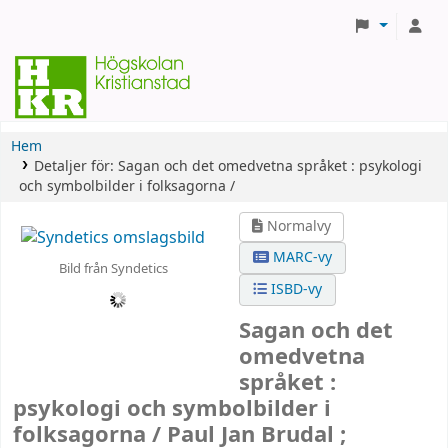
Hem
Detaljer för:
Sagan och det omedvetna språket :
psykologi
och symbolbilder i folksagorna /
Normalvy
MARC-vy
Bild från Syndetics
ISBD-vy
Sagan och det
omedvetna
språket :
psykologi och symbolbilder i
folksagorna /
Paul Jan Brudal ;