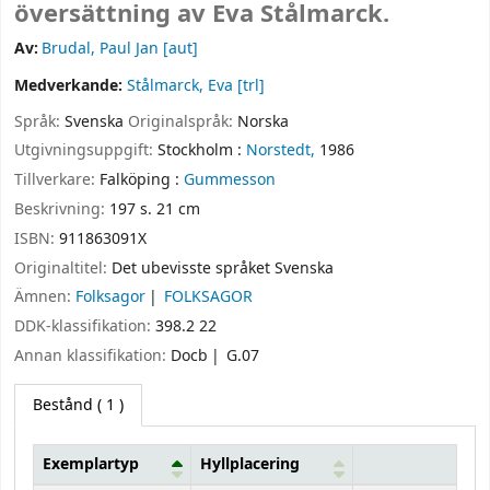
översättning av Eva Stålmarck.
Av:
Brudal, Paul Jan
[aut]
Medverkande:
Stålmarck, Eva
[trl]
Språk:
Svenska
Originalspråk:
Norska
Utgivningsuppgift:
Stockholm :
Norstedt,
1986
Tillverkare:
Falköping :
Gummesson
Beskrivning:
197 s. 21 cm
ISBN:
911863091X
Originaltitel:
Det ubevisste språket Svenska
Ämnen:
Folksagor
FOLKSAGOR
DDK-klassifikation:
398.2 22
Annan klassifikation:
Docb
G.07
Bestånd
( 1 )
Exemplartyp
Hyllplacering